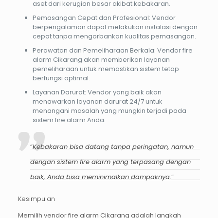
aset dari kerugian besar akibat kebakaran.
Pemasangan Cepat dan Profesional
: Vendor
berpengalaman dapat melakukan instalasi dengan
cepat tanpa mengorbankan kualitas pemasangan.
Perawatan dan Pemeliharaan Berkala
: Vendor fire
alarm Cikarang akan memberikan layanan
pemeliharaan untuk memastikan sistem tetap
berfungsi optimal.
Layanan Darurat
: Vendor yang baik akan
menawarkan layanan darurat 24/7 untuk
menangani masalah yang mungkin terjadi pada
sistem fire alarm Anda.
“
Kebakaran bisa datang tanpa peringatan, namun
dengan sistem fire alarm yang terpasang dengan
baik, Anda bisa meminimalkan dampaknya.
“
Kesimpulan
Memilih
vendor fire alarm Cikarang
adalah langkah