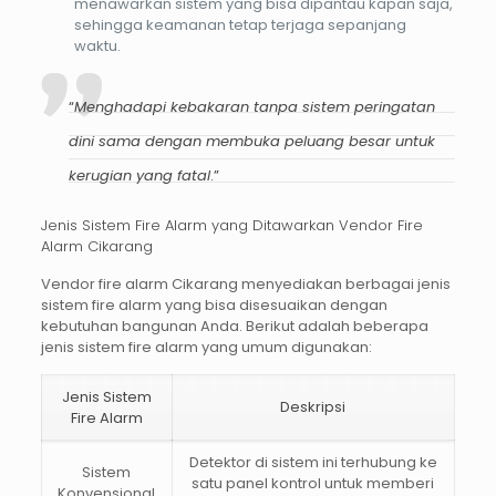
menawarkan sistem yang bisa dipantau kapan saja,
sehingga keamanan tetap terjaga sepanjang
waktu.
“
Menghadapi kebakaran tanpa sistem peringatan
dini sama dengan membuka peluang besar untuk
kerugian yang fatal
.”
Jenis Sistem Fire Alarm yang Ditawarkan Vendor Fire
Alarm Cikarang
Vendor fire alarm Cikarang menyediakan berbagai jenis
sistem fire alarm yang bisa disesuaikan dengan
kebutuhan bangunan Anda. Berikut adalah beberapa
jenis sistem fire alarm yang umum digunakan:
Jenis Sistem
Deskripsi
Fire Alarm
Detektor di sistem ini terhubung ke
Sistem
satu panel kontrol untuk memberi
Konvensional