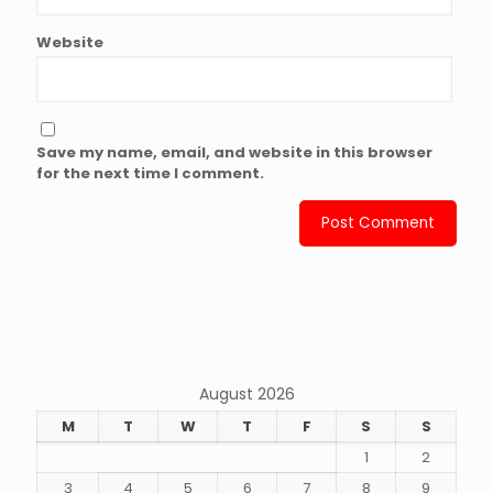
Website
Save my name, email, and website in this browser
for the next time I comment.
August 2026
M
T
W
T
F
S
S
1
2
3
4
5
6
7
8
9