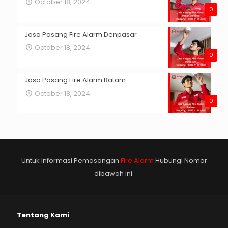
October 18, 2024
0
Jasa Pasang Fire Alarm Denpasar
October 18, 2024
0
Jasa Pasang Fire Alarm Batam
October 18, 2024
0
Untuk Informasi Pemasangan
Fire Alarm
Hubungi Nomor
dibawah ini.
Tentang Kami