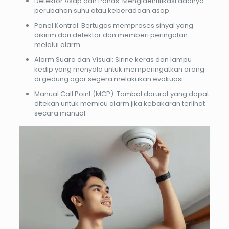
Detektor Asap dan Panas
: Mengidentifikasi adanya
perubahan suhu atau keberadaan asap.
Panel Kontrol
: Bertugas memproses sinyal yang
dikirim dari detektor dan memberi peringatan
melalui alarm.
Alarm Suara dan Visual
: Sirine keras dan lampu
kedip yang menyala untuk memperingatkan orang
di gedung agar segera melakukan evakuasi.
Manual Call Point (MCP)
: Tombol darurat yang dapat
ditekan untuk memicu alarm jika kebakaran terlihat
secara manual.