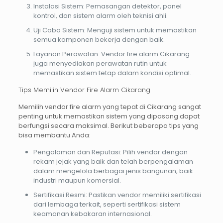
Instalasi Sistem
: Pemasangan detektor, panel
kontrol, dan sistem alarm oleh teknisi ahli.
Uji Coba Sistem
: Menguji sistem untuk memastikan
semua komponen bekerja dengan baik.
Layanan Perawatan
: Vendor fire alarm Cikarang
juga menyediakan perawatan rutin untuk
memastikan sistem tetap dalam kondisi optimal.
Tips Memilih Vendor Fire Alarm Cikarang
Memilih vendor fire alarm yang tepat di Cikarang sangat
penting untuk memastikan sistem yang dipasang dapat
berfungsi secara maksimal. Berikut beberapa tips yang
bisa membantu Anda:
Pengalaman dan Reputasi
: Pilih vendor dengan
rekam jejak yang baik dan telah berpengalaman
dalam mengelola berbagai jenis bangunan, baik
industri maupun komersial.
Sertifikasi Resmi
: Pastikan vendor memiliki sertifikasi
dari lembaga terkait, seperti sertifikasi sistem
keamanan kebakaran internasional.