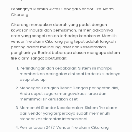
Pentingnya Memilih Avitek Sebagai Vendor Fire Alarm
Cikarang
Cikarang
merupakan daerah yang padat dengan
kawasan industri dan pemukiman. Ini menjadikannya
area yang sangat rentan terhadap kebakaran. Memilih
vendor fire alarm Cikarang
yang tepat adalah langkah
penting dalam melindungi aset dan keselamatan
penghuninya. Berikut beberapa alasan mengapa sistem
fire alarm sangat dibutuhkan:
Perlindungan dari Kebakaran
: Sistem ini mampu
memberikan peringatan dini saat terdeteksi adanya
asap atau api.
Mencegah Kerugian Besar
: Dengan peringatan dini,
Anda dapat segera mengevakuasi area dan
meminimalisir kerusakan aset.
Memenuhi Standar Keselamatan
: Sistem fire alarm
dari vendor yang terpercaya sudah memenuhi
standar keselamatan internasional.
Pemantauan 24/7
: Vendor fire alarm Cikarang