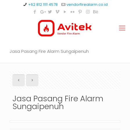
+62 812 1111 4578
vendorfirealarm.co.id
Jasa Pasang Fire Alarm Sungaipenuh
Jasa Pasang Fire Alarm
Sungaipenuh