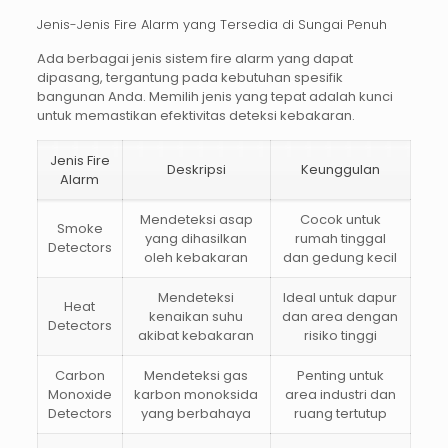
Jenis-Jenis Fire Alarm yang Tersedia di Sungai Penuh
Ada berbagai jenis sistem
fire alarm
yang dapat
dipasang, tergantung pada kebutuhan spesifik
bangunan Anda. Memilih jenis yang tepat adalah kunci
untuk memastikan efektivitas deteksi kebakaran.
Jenis Fire
Deskripsi
Keunggulan
Alarm
Mendeteksi asap
Cocok untuk
Smoke
yang dihasilkan
rumah tinggal
Detectors
oleh kebakaran
dan gedung kecil
Mendeteksi
Ideal untuk dapur
Heat
kenaikan suhu
dan area dengan
Detectors
akibat kebakaran
risiko tinggi
Carbon
Mendeteksi gas
Penting untuk
Monoxide
karbon monoksida
area industri dan
Detectors
yang berbahaya
ruang tertutup