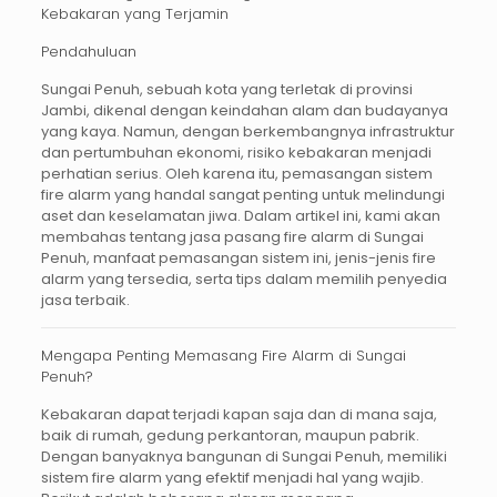
Kebakaran yang Terjamin
Pendahuluan
Sungai Penuh, sebuah kota yang terletak di provinsi
Jambi, dikenal dengan keindahan alam dan budayanya
yang kaya. Namun, dengan berkembangnya infrastruktur
dan pertumbuhan ekonomi, risiko kebakaran menjadi
perhatian serius. Oleh karena itu, pemasangan sistem
fire alarm
yang handal sangat penting untuk melindungi
aset dan keselamatan jiwa. Dalam artikel ini, kami akan
membahas tentang
jasa pasang fire alarm di Sungai
Penuh
, manfaat pemasangan sistem ini, jenis-jenis fire
alarm yang tersedia, serta tips dalam memilih penyedia
jasa terbaik.
Mengapa Penting Memasang Fire Alarm di Sungai
Penuh?
Kebakaran dapat terjadi kapan saja dan di mana saja,
baik di rumah, gedung perkantoran, maupun pabrik.
Dengan banyaknya bangunan di Sungai Penuh, memiliki
sistem
fire alarm
yang efektif menjadi hal yang wajib.