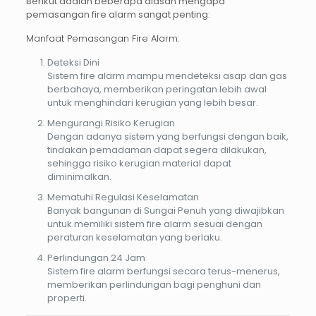
Berikut adalah beberapa alasan mengapa
pemasangan fire alarm sangat penting:
Manfaat Pemasangan Fire Alarm:
Deteksi Dini
Sistem fire alarm mampu mendeteksi asap dan gas
berbahaya, memberikan peringatan lebih awal
untuk menghindari kerugian yang lebih besar.
Mengurangi Risiko Kerugian
Dengan adanya sistem yang berfungsi dengan baik,
tindakan pemadaman dapat segera dilakukan,
sehingga risiko kerugian material dapat
diminimalkan.
Mematuhi Regulasi Keselamatan
Banyak bangunan di Sungai Penuh yang diwajibkan
untuk memiliki sistem fire alarm sesuai dengan
peraturan keselamatan yang berlaku.
Perlindungan 24 Jam
Sistem fire alarm berfungsi secara terus-menerus,
memberikan perlindungan bagi penghuni dan
properti.