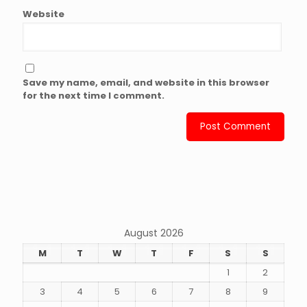
Website
Save my name, email, and website in this browser
for the next time I comment.
August 2026
M
T
W
T
F
S
S
1
2
3
4
5
6
7
8
9