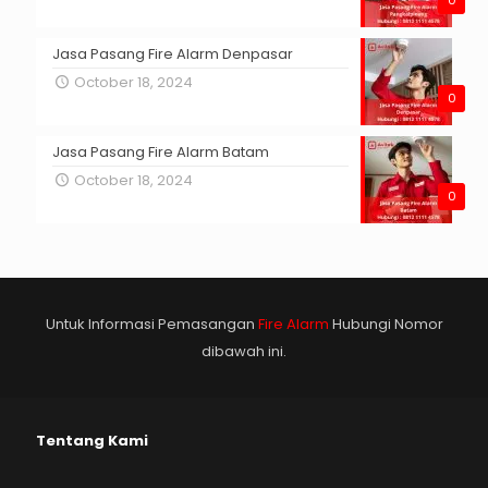
0
Jasa Pasang Fire Alarm Denpasar
October 18, 2024
0
Jasa Pasang Fire Alarm Batam
October 18, 2024
0
Untuk Informasi Pemasangan
Fire Alarm
Hubungi Nomor
dibawah ini.
Tentang Kami