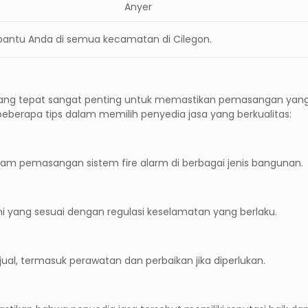
Anyer
antu Anda di semua kecamatan di Cilegon.
ang tepat sangat penting untuk memastikan pemasangan yan
beberapa tips dalam memilih penyedia jasa yang berkualitas:
lam pemasangan sistem fire alarm di berbagai jenis bangunan.
smi yang sesuai dengan regulasi keselamatan yang berlaku.
ual, termasuk perawatan dan perbaikan jika diperlukan.