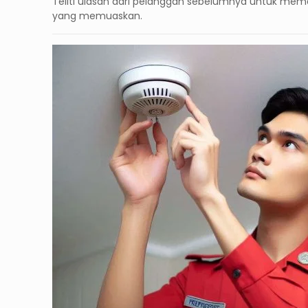
Teliti ulasan dari pelanggan sebelumnya untuk memas
yang memuaskan.