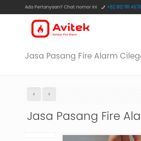
Ada Pertanyaan? Chat nomor ini
+62 812 1111 457
Jasa Pasang Fire Alarm Cile
Jasa Pasang Fire Al