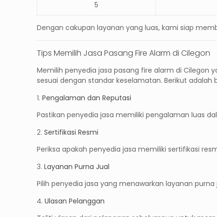
5
Dengan cakupan layanan yang luas, kami siap memb
Tips Memilih Jasa Pasang Fire Alarm di Cilegon
Memilih penyedia
jasa pasang fire alarm di Cilegon
y
sesuai dengan standar keselamatan. Berikut adalah 
1.
Pengalaman dan Reputasi
Pastikan penyedia jasa memiliki pengalaman luas da
2.
Sertifikasi Resmi
Periksa apakah penyedia jasa memiliki sertifikasi re
3.
Layanan Purna Jual
Pilih penyedia jasa yang menawarkan layanan purna j
4.
Ulasan Pelanggan