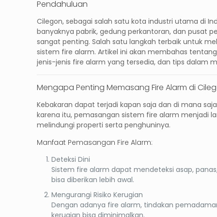
Pendahuluan
Cilegon, sebagai salah satu kota industri utama di
banyaknya pabrik, gedung perkantoran, dan pusat pe
sangat penting. Salah satu langkah terbaik untuk 
sistem
fire alarm
. Artikel ini akan membahas tentan
jenis-jenis fire alarm yang tersedia, dan tips dalam 
Mengapa Penting Memasang Fire Alarm di Cile
Kebakaran dapat terjadi kapan saja dan di mana saja,
karena itu, pemasangan sistem
fire alarm
menjadi la
melindungi properti serta penghuninya.
Manfaat Pemasangan Fire Alarm:
Deteksi Dini
Sistem fire alarm dapat mendeteksi asap, panas
bisa diberikan lebih awal.
Mengurangi Risiko Kerugian
Dengan adanya fire alarm, tindakan pemadaman 
kerugian bisa diminimalkan.