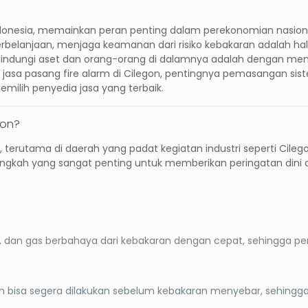
 Indonesia, memainkan peran penting dalam perekonomian nasio
rbelanjaan, menjaga keamanan dari risiko kebakaran adalah ha
melindungi aset dan orang-orang di dalamnya adalah dengan m
g
jasa pasang fire alarm di Cilegon
, pentingnya pemasangan siste
memilih penyedia jasa yang terbaik.
gon?
 terutama di daerah yang padat kegiatan industri seperti Cileg
ngkah yang sangat penting untuk memberikan peringatan dini 
, dan gas berbahaya dari kebakaran dengan cepat, sehingga pe
bisa segera dilakukan sebelum kebakaran menyebar, sehingga 