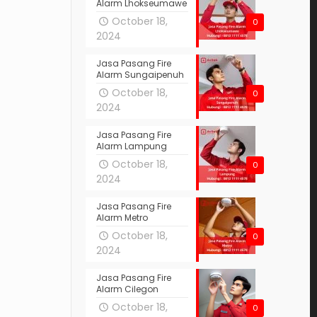
Alarm Lhokseumawe
October 18,
0
2024
Jasa Pasang Fire
Alarm Sungaipenuh
October 18,
0
2024
Jasa Pasang Fire
Alarm Lampung
October 18,
0
2024
Jasa Pasang Fire
Alarm Metro
October 18,
0
2024
Jasa Pasang Fire
Alarm Cilegon
October 18,
0