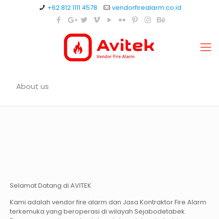
+62 812 1111 4578
vendorfirealarm.co.id
About us
Selamat Datang di AVITEK
Kami adalah vendor fire alarm dan Jasa Kontraktor Fire Alarm
terkemuka yang beroperasi di wilayah Sejabodetabek.