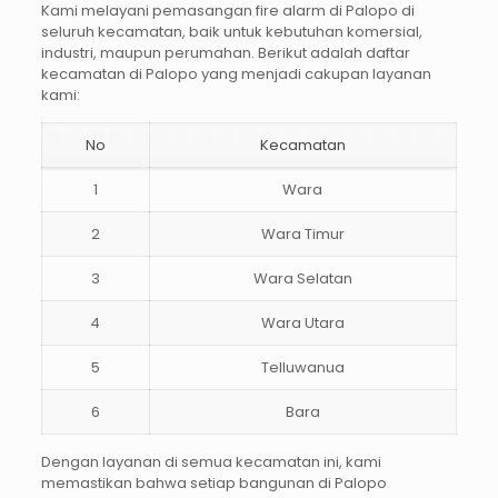
Kami melayani
pemasangan fire alarm di Palopo
di
seluruh kecamatan, baik untuk kebutuhan komersial,
industri, maupun perumahan. Berikut adalah daftar
kecamatan di Palopo yang menjadi cakupan layanan
kami:
No
Kecamatan
1
Wara
2
Wara Timur
3
Wara Selatan
4
Wara Utara
5
Telluwanua
6
Bara
Dengan layanan di semua kecamatan ini, kami
memastikan bahwa setiap bangunan di Palopo