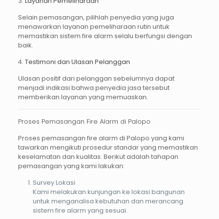
3.
Layanan Pemeliharaan
Selain pemasangan, pilihlah penyedia yang juga
menawarkan layanan pemeliharaan rutin untuk
memastikan sistem fire alarm selalu berfungsi dengan
baik.
4.
Testimoni dan Ulasan Pelanggan
Ulasan positif dari pelanggan sebelumnya dapat
menjadi indikasi bahwa penyedia jasa tersebut
memberikan layanan yang memuaskan.
Proses Pemasangan Fire Alarm di Palopo
Proses pemasangan
fire alarm di Palopo
yang kami
tawarkan mengikuti prosedur standar yang memastikan
keselamatan dan kualitas. Berikut adalah tahapan
pemasangan yang kami lakukan:
Survey Lokasi
Kami melakukan kunjungan ke lokasi bangunan
untuk menganalisa kebutuhan dan merancang
sistem fire alarm yang sesuai.