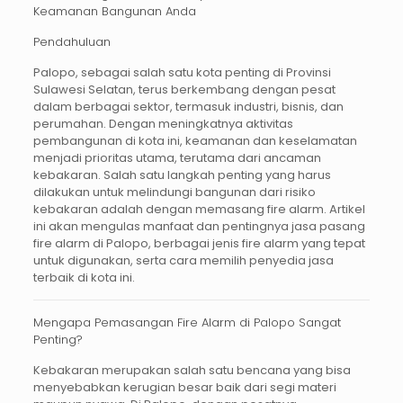
Keamanan Bangunan Anda
Pendahuluan
Palopo, sebagai salah satu kota penting di Provinsi
Sulawesi Selatan, terus berkembang dengan pesat
dalam berbagai sektor, termasuk industri, bisnis, dan
perumahan. Dengan meningkatnya aktivitas
pembangunan di kota ini, keamanan dan keselamatan
menjadi prioritas utama, terutama dari ancaman
kebakaran. Salah satu langkah penting yang harus
dilakukan untuk melindungi bangunan dari risiko
kebakaran adalah dengan memasang
fire alarm
. Artikel
ini akan mengulas manfaat dan pentingnya
jasa pasang
fire alarm di Palopo
, berbagai jenis fire alarm yang tepat
untuk digunakan, serta cara memilih penyedia jasa
terbaik di kota ini.
Mengapa Pemasangan Fire Alarm di Palopo Sangat
Penting?
Kebakaran merupakan salah satu bencana yang bisa
menyebabkan kerugian besar baik dari segi materi