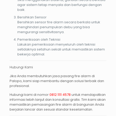
agar sistem tetap menyala dan berfungsi dengan
baik.
Bersihkan Sensor
Bersihkan sensor fire alarm secara berkala untuk
menghindari penumpukan debu yang bisa
mengurangi sensitivitasnya.
Pemeriksaan oleh Teknisi
Lakukan pemeriksaan menyeluruh oleh teknisi
setidaknya setahun sekali untuk memastikan sistem
bekerja optimal.
Hubungi Kami
Jika Anda membutuhkan
jasa pasang fire alarm di
Palopo
, kami siap membantu dengan solusi terbaik dan
profesional.
Hubungi kami di nomor
0812 1111 4578
untuk mendapatkan
informasi lebih lanjut dan konsultasi gratis. Tim kami akan
memastikan pemasangan fire alarm di bangunan Anda
berjalan lancar dan sesuai standar keselamatan.