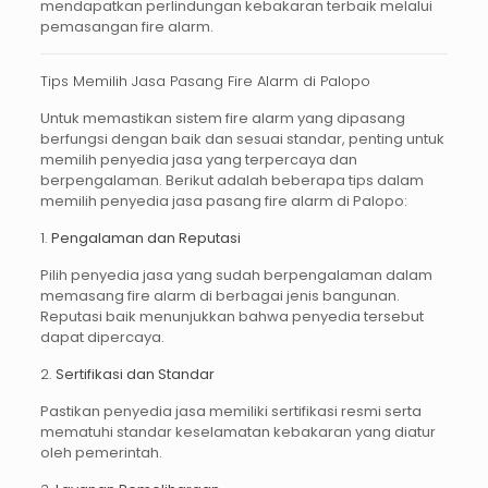
mendapatkan perlindungan kebakaran terbaik melalui
pemasangan fire alarm.
Tips Memilih Jasa Pasang Fire Alarm di Palopo
Untuk memastikan sistem
fire alarm
yang dipasang
berfungsi dengan baik dan sesuai standar, penting untuk
memilih penyedia jasa yang terpercaya dan
berpengalaman. Berikut adalah beberapa tips dalam
memilih penyedia
jasa pasang fire alarm di Palopo
:
1.
Pengalaman dan Reputasi
Pilih penyedia jasa yang sudah berpengalaman dalam
memasang fire alarm di berbagai jenis bangunan.
Reputasi baik menunjukkan bahwa penyedia tersebut
dapat dipercaya.
2.
Sertifikasi dan Standar
Pastikan penyedia jasa memiliki sertifikasi resmi serta
mematuhi standar keselamatan kebakaran yang diatur
oleh pemerintah.