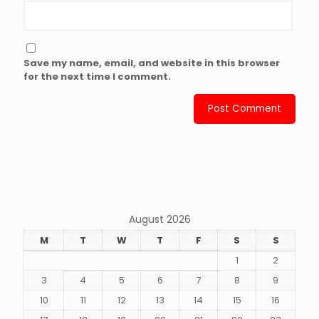
Save my name, email, and website in this browser
for the next time I comment.
August 2026
M
T
W
T
F
S
S
1
2
3
4
5
6
7
8
9
10
11
12
13
14
15
16