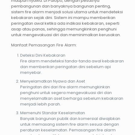
maupun nyawa. Di Palopo, dengan pesatnya
pembangunan dan banyaknya bangunan penting,
sistem
fire alarm
menjadi solusi utama untuk mendeteksi
kebakaran sejak dini. Sistem ini mampu memberikan
peringatan awal ketika ada indikasi kebakaran, seperti
asap atau panas, sehingga memungkinkan penghuni
untuk mengevakuasi diri dan meminimalkan kerusakan.
Manfaat Pemasangan Fire Alarm:
Deteksi Dini Kebakaran
Fire alarm mendeteksi tanda-tanda awal kebakaran
dan memberikan peringatan dini sebelum api
menyebar.
Menyelamatkan Nyawa dan Aset
Peringatan dini dari fire alarm memungkinkan
penghuni untuk segera mengevakuasi diri dan
menyelamatkan aset berharga sebelum kebakaran
menjadi lebih parah.
Memenuhi Standar Keselamatan
Banyak bangunan publik dan komersial diwajibkan
untuk memasang sistem fire alarm sesuai dengan
peraturan keselamatan. Pemasangan fire alarm