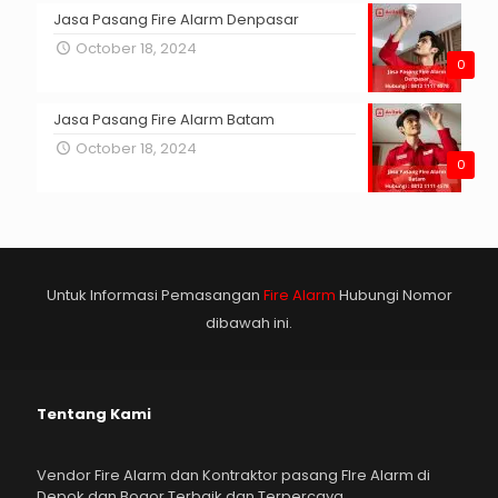
Jasa Pasang Fire Alarm Denpasar
October 18, 2024
0
Jasa Pasang Fire Alarm Batam
October 18, 2024
0
Untuk Informasi Pemasangan
Fire Alarm
Hubungi Nomor
dibawah ini.
Tentang Kami
Vendor Fire Alarm dan Kontraktor pasang FIre Alarm di
Depok dan Bogor Terbaik dan Terpercaya