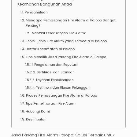
Keamanan Bangunan Anda
Pendahuluan
Mengapa Pemasangan Fire Alarm di Palopo Sangat
Penting?
Manfaat Pemasangan Fire Alarm:
Jenis-Jenis Fire Alarm yang Tersedia di Palopo
Daftar Kecamatan di Palopo
Tips Memilih Jasa Pasang Fire Alarm di Palopo
1. Pengalaman dan Reputasi
2. Sertifikasi dan Standar
3. Layanan Pemeliharaan
4. Testimoni dan Ulasan Pelanggan
Proses Pemasangan Fire Alarm di Palopo
Tips Pemeliharaan Fire Alarm
Hubungi Kami
Kesimpulan
Jasa Pasang Fire Alarm Palopo: Solusi Terbaik untuk