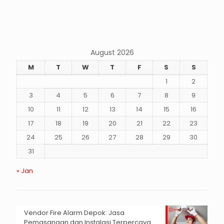
August 2026
M
T
W
T
F
S
S
1
2
3
4
5
6
7
8
9
10
11
12
13
14
15
16
17
18
19
20
21
22
23
24
25
26
27
28
29
30
31
« Jan
Vendor Fire Alarm Depok: Jasa
Pemasangan dan Instalasi Terpercaya