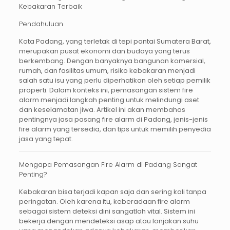
Kebakaran Terbaik
Pendahuluan
Kota Padang, yang terletak di tepi pantai Sumatera Barat,
merupakan pusat ekonomi dan budaya yang terus
berkembang. Dengan banyaknya bangunan komersial,
rumah, dan fasilitas umum, risiko kebakaran menjadi
salah satu isu yang perlu diperhatikan oleh setiap pemilik
properti. Dalam konteks ini, pemasangan sistem
fire
alarm
menjadi langkah penting untuk melindungi aset
dan keselamatan jiwa. Artikel ini akan membahas
pentingnya
jasa pasang fire alarm di Padang
, jenis-jenis
fire alarm yang tersedia, dan tips untuk memilih penyedia
jasa yang tepat.
Mengapa Pemasangan Fire Alarm di Padang Sangat
Penting?
Kebakaran bisa terjadi kapan saja dan sering kali tanpa
peringatan. Oleh karena itu, keberadaan fire alarm
sebagai sistem deteksi dini sangatlah vital. Sistem ini
bekerja dengan mendeteksi asap atau lonjakan suhu