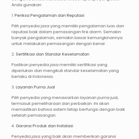
Anda gunakan:
1.
Periksa Pengalaman dan Reputasi
Pilih penyedia jasa yang memiliki pengalaman luas dan
reputasi baik dalam pemasangan fire alarm. Semakin
banyak pengalaman, semakin besar kemungkinannya
untuk melakukan pemasangan dengan benar.
2.
Sertifikasi dan Standar Keselamatan
Pastikan penyedia jasa memiliki sertifikasi yang
diperlukan dan mengikuti standar keselamatan yang
berlaku di Indonesia.
3.
Layanan Purna Jual
Pilih penyedia yang menawarkan layanan purna jual,
termasuk pemeliharaan dan perbaikan. Ini akan
memastikan bahwa sistem tetap berfungsi dengan baik
setelah pemasangan.
4.
Garansi Produk dan Instalasi
Penyedia jasa yang baik akan memberikan garansi