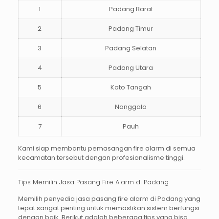
1
Padang Barat
2
Padang Timur
3
Padang Selatan
4
Padang Utara
5
Koto Tangah
6
Nanggalo
7
Pauh
Kami siap membantu pemasangan fire alarm di semua
kecamatan tersebut dengan profesionalisme tinggi.
Tips Memilih Jasa Pasang Fire Alarm di Padang
Memilih penyedia
jasa pasang fire alarm di Padang
yang
tepat sangat penting untuk memastikan sistem berfungsi
dengan baik. Berikut adalah beberapa tips yang bisa