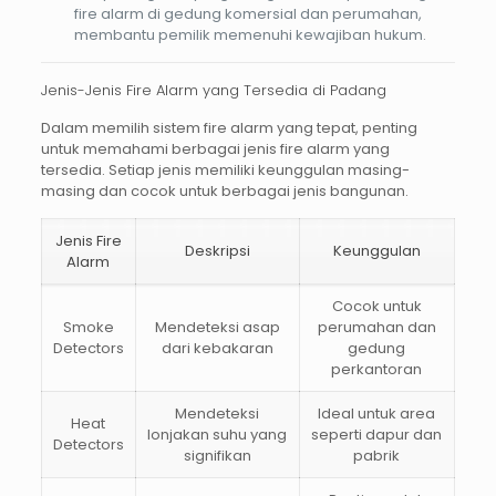
fire alarm di gedung komersial dan perumahan,
membantu pemilik memenuhi kewajiban hukum.
Jenis-Jenis Fire Alarm yang Tersedia di Padang
Dalam memilih sistem fire alarm yang tepat, penting
untuk memahami berbagai jenis fire alarm yang
tersedia. Setiap jenis memiliki keunggulan masing-
masing dan cocok untuk berbagai jenis bangunan.
Jenis Fire
Deskripsi
Keunggulan
Alarm
Cocok untuk
Smoke
Mendeteksi asap
perumahan dan
Detectors
dari kebakaran
gedung
perkantoran
Mendeteksi
Ideal untuk area
Heat
lonjakan suhu yang
seperti dapur dan
Detectors
signifikan
pabrik