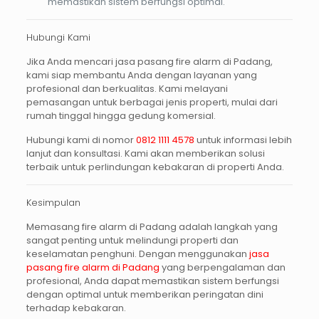
memastikan sistem berfungsi optimal.
Hubungi Kami
Jika Anda mencari
jasa pasang fire alarm di Padang
,
kami siap membantu Anda dengan layanan yang
profesional dan berkualitas. Kami melayani
pemasangan untuk berbagai jenis properti, mulai dari
rumah tinggal hingga gedung komersial.
Hubungi kami di nomor
0812 1111 4578
untuk informasi lebih
lanjut dan konsultasi. Kami akan memberikan solusi
terbaik untuk perlindungan kebakaran di properti Anda.
Kesimpulan
Memasang
fire alarm di Padang
adalah langkah yang
sangat penting untuk melindungi properti dan
keselamatan penghuni. Dengan menggunakan
jasa
pasang fire alarm di Padang
yang berpengalaman dan
profesional, Anda dapat memastikan sistem berfungsi
dengan optimal untuk memberikan peringatan dini
terhadap kebakaran.