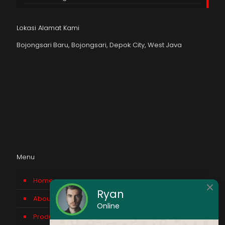
Lokasi Alamat Kami
Bojongsari Baru, Bojongsari, Depok City, West Java
Menu
Home
Ryan
About us
Online
Product