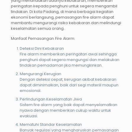
yang menandakan adanya kebakaran, memberikan
peringatan kepada penghuni untuk segera mengambil
tindakan. Di kota Padang, di mana berbagai kegiatan
ekonomi berlangsung, pemasangan fire alarm dapat
membantu mengurangi risiko kebakaran dan melindungi
keselamatan semua orang.
Manfaat Pemasangan Fire Alarm:
Deteksi Dini Kebakaran
Fire alarm memberikan peringatan awal sehingga
penghuni dapat segera mengungsi dan melakukan
tindakan pemadaman jika memungkinkan.
Mengurangi Kerugian
Dengan deteksi cepat, kerugian akibat kebakaran
dapat diminimalkan, baik dari segi materiil maupun
emosional.
Perlindungan Keselamatan Jiwa
Sistem fire alarm yang baik dapat menyelamatkan
nyawa dengan memberikan cukup waktu untuk
evakuasi.
Mematuhi Standar Keselamatan
Banyak regulasi yang mengharuskan pemasangan