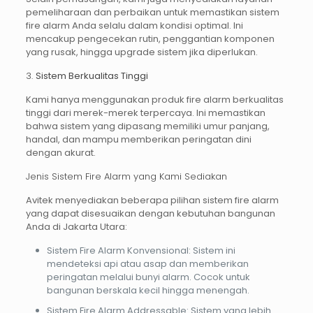
pemeliharaan dan perbaikan untuk memastikan sistem
fire alarm Anda selalu dalam kondisi optimal. Ini
mencakup pengecekan rutin, penggantian komponen
yang rusak, hingga upgrade sistem jika diperlukan.
3.
Sistem Berkualitas Tinggi
Kami hanya menggunakan produk fire alarm berkualitas
tinggi dari merek-merek terpercaya. Ini memastikan
bahwa sistem yang dipasang memiliki umur panjang,
handal, dan mampu memberikan peringatan dini
dengan akurat.
Jenis Sistem Fire Alarm yang Kami Sediakan
Avitek menyediakan beberapa pilihan sistem
fire alarm
yang dapat disesuaikan dengan kebutuhan bangunan
Anda di Jakarta Utara:
Sistem Fire Alarm Konvensional
: Sistem ini
mendeteksi api atau asap dan memberikan
peringatan melalui bunyi alarm. Cocok untuk
bangunan berskala kecil hingga menengah.
Sistem Fire Alarm Addressable
: Sistem yang lebih