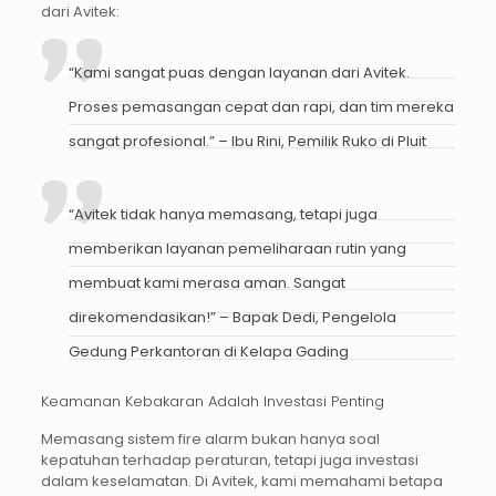
dari Avitek:
“Kami sangat puas dengan layanan dari Avitek.
Proses pemasangan cepat dan rapi, dan tim mereka
sangat profesional.”
– Ibu Rini, Pemilik Ruko di Pluit
“Avitek tidak hanya memasang, tetapi juga
memberikan layanan pemeliharaan rutin yang
membuat kami merasa aman. Sangat
direkomendasikan!”
– Bapak Dedi, Pengelola
Gedung Perkantoran di Kelapa Gading
Keamanan Kebakaran Adalah Investasi Penting
Memasang sistem
fire alarm
bukan hanya soal
kepatuhan terhadap peraturan, tetapi juga investasi
dalam keselamatan. Di Avitek, kami memahami betapa