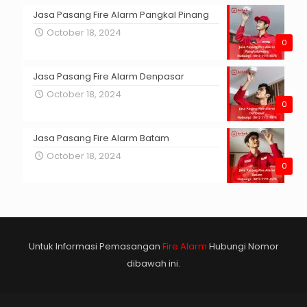
Jasa Pasang Fire Alarm Pangkal Pinang
October 18, 2024
0
Jasa Pasang Fire Alarm Denpasar
October 18, 2024
0
Jasa Pasang Fire Alarm Batam
October 18, 2024
0
Untuk Informasi Pemasangan
Fire Alarm
Hubungi Nomor
dibawah ini.