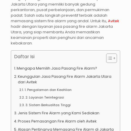
Jakarta Utara
yang memiliki banyak gedung
perkantoran, pusat perbelanjaan, dan permukiman
padat. Salah satu langkah preventif terbaik adalah
memasang sistem
fire alarm
yang andal. Untuk itu,
Avitek
hadir dengan layanan
jasa pasang fire alarm Jakarta
Utara
, yang siap membantu Anda memastikan
keamanan properti dan penghuni dari ancaman
kebakaran.
Daftar Isi
Mengapa Memilih Jasa Pasang Fire Alarm?
Keunggulan Jasa Pasang Fire Alarm Jakarta Utara
dari Avitek
1. Pengalaman dan Keahlian
2. Layanan Terintegrasi
3. Sistem Berkualitas Tinggi
Jenis Sistem Fire Alarm yang Kami Sediakan
Proses Pemasangan Fire Alarm oleh Avitek
Alasan Pentingnya Memasang Fire Alarm di Jakarta