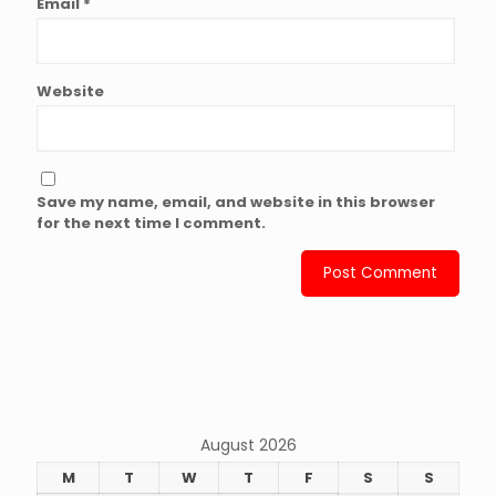
Email
*
Website
Save my name, email, and website in this browser
for the next time I comment.
August 2026
M
T
W
T
F
S
S