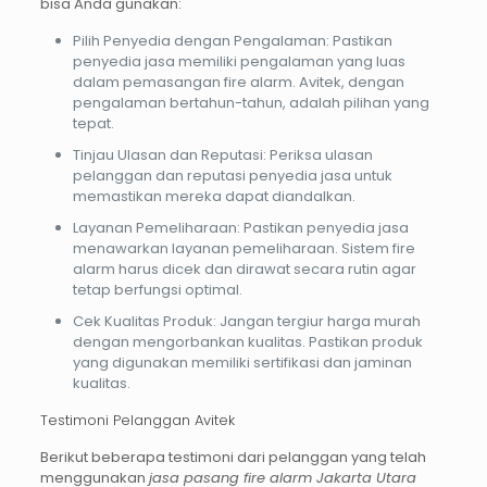
bisa Anda gunakan:
Pilih Penyedia dengan Pengalaman
: Pastikan
penyedia jasa memiliki pengalaman yang luas
dalam pemasangan fire alarm. Avitek, dengan
pengalaman bertahun-tahun, adalah pilihan yang
tepat.
Tinjau Ulasan dan Reputasi
: Periksa ulasan
pelanggan dan reputasi penyedia jasa untuk
memastikan mereka dapat diandalkan.
Layanan Pemeliharaan
: Pastikan penyedia jasa
menawarkan layanan pemeliharaan. Sistem fire
alarm harus dicek dan dirawat secara rutin agar
tetap berfungsi optimal.
Cek Kualitas Produk
: Jangan tergiur harga murah
dengan mengorbankan kualitas. Pastikan produk
yang digunakan memiliki sertifikasi dan jaminan
kualitas.
Testimoni Pelanggan Avitek
Berikut beberapa testimoni dari pelanggan yang telah
menggunakan
jasa pasang fire alarm Jakarta Utara