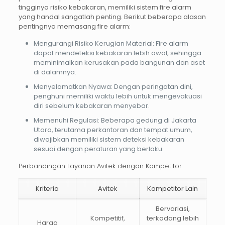
tingginya risiko kebakaran, memiliki sistem
fire alarm
yang handal sangatlah penting. Berikut beberapa alasan
pentingnya memasang fire alarm:
Mengurangi Risiko Kerugian Material
: Fire alarm
dapat mendeteksi kebakaran lebih awal, sehingga
meminimalkan kerusakan pada bangunan dan aset
di dalamnya.
Menyelamatkan Nyawa
: Dengan peringatan dini,
penghuni memiliki waktu lebih untuk mengevakuasi
diri sebelum kebakaran menyebar.
Memenuhi Regulasi
: Beberapa gedung di Jakarta
Utara, terutama perkantoran dan tempat umum,
diwajibkan memiliki sistem deteksi kebakaran
sesuai dengan peraturan yang berlaku.
Perbandingan Layanan Avitek dengan Kompetitor
Kriteria
Avitek
Kompetitor Lain
Bervariasi,
Kompetitif,
terkadang lebih
Harga