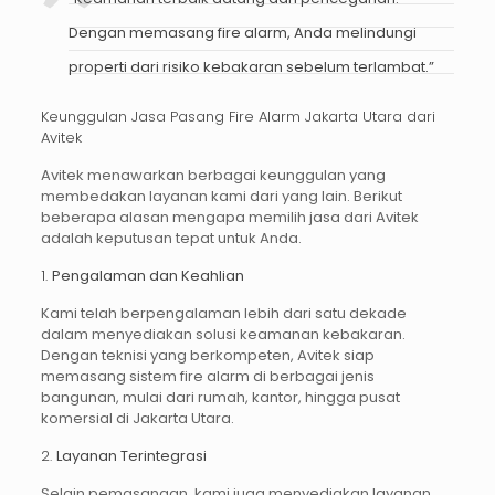
Dengan memasang fire alarm, Anda melindungi
properti dari risiko kebakaran sebelum terlambat.”
Keunggulan Jasa Pasang Fire Alarm Jakarta Utara dari
Avitek
Avitek menawarkan berbagai keunggulan yang
membedakan layanan kami dari yang lain. Berikut
beberapa alasan mengapa memilih jasa dari Avitek
adalah keputusan tepat untuk Anda.
1.
Pengalaman dan Keahlian
Kami telah berpengalaman lebih dari satu dekade
dalam menyediakan solusi keamanan kebakaran.
Dengan teknisi yang berkompeten, Avitek siap
memasang sistem fire alarm di berbagai jenis
bangunan, mulai dari rumah, kantor, hingga pusat
komersial di Jakarta Utara.
2.
Layanan Terintegrasi
Selain pemasangan, kami juga menyediakan layanan