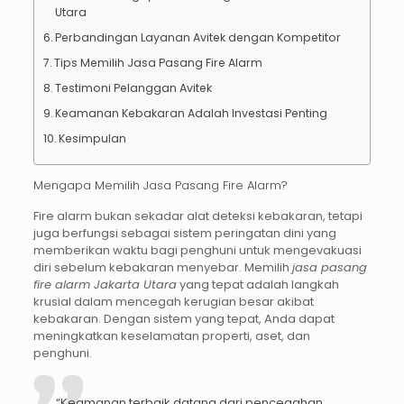
Utara
Perbandingan Layanan Avitek dengan Kompetitor
Tips Memilih Jasa Pasang Fire Alarm
Testimoni Pelanggan Avitek
Keamanan Kebakaran Adalah Investasi Penting
Kesimpulan
Mengapa Memilih Jasa Pasang Fire Alarm?
Fire alarm bukan sekadar alat deteksi kebakaran, tetapi
juga berfungsi sebagai sistem peringatan dini yang
memberikan waktu bagi penghuni untuk mengevakuasi
diri sebelum kebakaran menyebar. Memilih
jasa pasang
fire alarm Jakarta Utara
yang tepat adalah langkah
krusial dalam mencegah kerugian besar akibat
kebakaran. Dengan sistem yang tepat, Anda dapat
meningkatkan keselamatan properti, aset, dan
penghuni.
“Keamanan terbaik datang dari pencegahan.