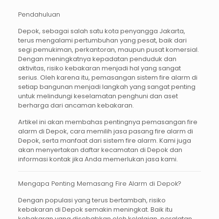
Pendahuluan
Depok, sebagai salah satu kota penyangga Jakarta,
terus mengalami pertumbuhan yang pesat, baik dari
segi pemukiman, perkantoran, maupun pusat komersial.
Dengan meningkatnya kepadatan penduduk dan
aktivitas, risiko kebakaran menjadi hal yang sangat
serius. Oleh karena itu, pemasangan sistem
fire alarm
di
setiap bangunan menjadi langkah yang sangat penting
untuk melindungi keselamatan penghuni dan aset
berharga dari ancaman kebakaran.
Artikel ini akan membahas pentingnya pemasangan fire
alarm di Depok, cara memilih
jasa pasang fire alarm di
Depok
, serta manfaat dari sistem fire alarm. Kami juga
akan menyertakan daftar kecamatan di Depok dan
informasi kontak jika Anda memerlukan jasa kami.
Mengapa Penting Memasang Fire Alarm di Depok?
Dengan populasi yang terus bertambah, risiko
kebakaran di Depok semakin meningkat. Baik itu
kebakaran yang disebabkan oleh kelalaian, peralatan