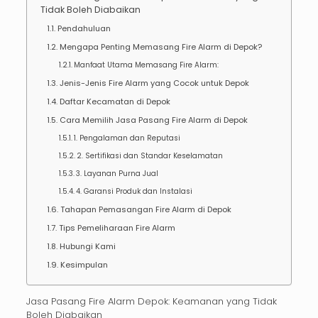
Tidak Boleh Diabaikan
Pendahuluan
Mengapa Penting Memasang Fire Alarm di Depok?
Manfaat Utama Memasang Fire Alarm:
Jenis-Jenis Fire Alarm yang Cocok untuk Depok
Daftar Kecamatan di Depok
Cara Memilih Jasa Pasang Fire Alarm di Depok
1. Pengalaman dan Reputasi
2. Sertifikasi dan Standar Keselamatan
3. Layanan Purna Jual
4. Garansi Produk dan Instalasi
Tahapan Pemasangan Fire Alarm di Depok
Tips Pemeliharaan Fire Alarm
Hubungi Kami
Kesimpulan
Jasa Pasang Fire Alarm Depok: Keamanan yang Tidak
Boleh Diabaikan