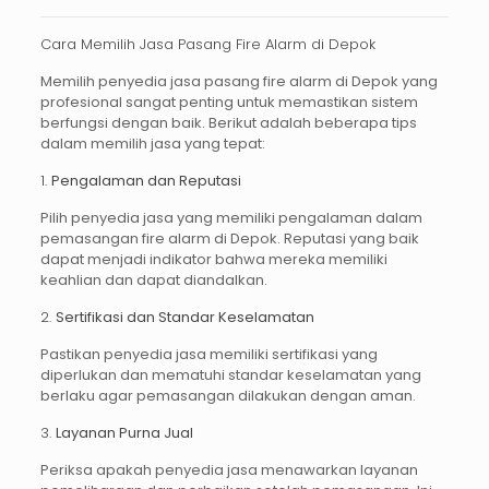
Cara Memilih Jasa Pasang Fire Alarm di Depok
Memilih penyedia
jasa pasang fire alarm di Depok
yang
profesional sangat penting untuk memastikan sistem
berfungsi dengan baik. Berikut adalah beberapa tips
dalam memilih jasa yang tepat:
1.
Pengalaman dan Reputasi
Pilih penyedia jasa yang memiliki pengalaman dalam
pemasangan fire alarm di Depok. Reputasi yang baik
dapat menjadi indikator bahwa mereka memiliki
keahlian dan dapat diandalkan.
2.
Sertifikasi dan Standar Keselamatan
Pastikan penyedia jasa memiliki sertifikasi yang
diperlukan dan mematuhi standar keselamatan yang
berlaku agar pemasangan dilakukan dengan aman.
3.
Layanan Purna Jual
Periksa apakah penyedia jasa menawarkan layanan