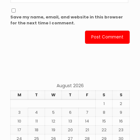
Save my name, email, and website in this browser
for the next time I comment.
August 2026
M
T
W
T
F
S
S
1
2
3
4
5
6
7
8
9
10
11
12
13
14
15
16
17
18
19
20
21
22
23
24
25
26
27
28
29
30