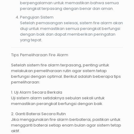
berpengalaman untuk memastikan bahwa semua
perangkat terpasang dengan benar dan aman.
Pengujian Sistem
Setelah pemasangan selesai, sistem fire alarm akan
diuji untuk memastikan semua perangkat berfungsi
dengan baik dan dapat memberikan peringatan
yang tepat.
Tips Pemeliharaan Fire Alarm
Setelah sistem
fire alarm
terpasang, penting untuk
melakukan pemeliharaan rutin agar sistem tetap
berfungsi dengan optimal. Berikut adalah beberapa tips
pemeliharaan:
1. Uji Alarm Secara Berkala
Uji sistem alarm setidaknya sebulan sekali untuk
memastikan perangkat berfungsi dengan baik.
2. Ganti Baterai Secara Rutin
Jika menggunakan fire alarm berbaterai, pastikan untuk
mengganti baterai setiap enam bulan agar sistem tetap
aktif.