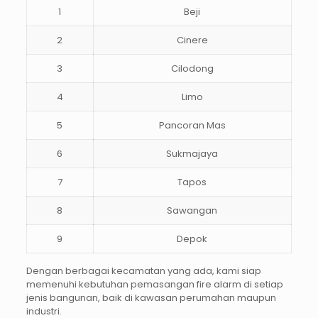
1
Beji
2
Cinere
3
Cilodong
4
Limo
5
Pancoran Mas
6
Sukmajaya
7
Tapos
8
Sawangan
9
Depok
Dengan berbagai kecamatan yang ada, kami siap
memenuhi kebutuhan pemasangan fire alarm di setiap
jenis bangunan, baik di kawasan perumahan maupun
industri.