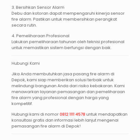
3. Bersihkan Sensor Alarm
Debu dan kotoran dapat mempengaruhi kinerja sensor
fire alarm. Pastikan untuk membersihkan perangkat
secara rutin.
4. Pemeliharaan Profesional
Lakukan pemeliharaan tahunan oleh teknisi profesional
untuk memastikan sistem berfungsi dengan baik.
Hubungi Kami
Jika Anda membutuhkan
jasa pasang fire alarm di
Depok
, kami siap memberikan solusi terbaik untuk
melindungi bangunan Anda dari risiko kebakaran. Kami
menawarkan layanan pemasangan dan pemeliharaan
fire alarm yang profesional dengan harga yang
kompetitif.
Hubungi kami di nomor
0812 1111 4578
untuk mendapatkan
konsultasi gratis dan informasi lebih lanjut mengenai
pemasangan fire alarm di Depok!