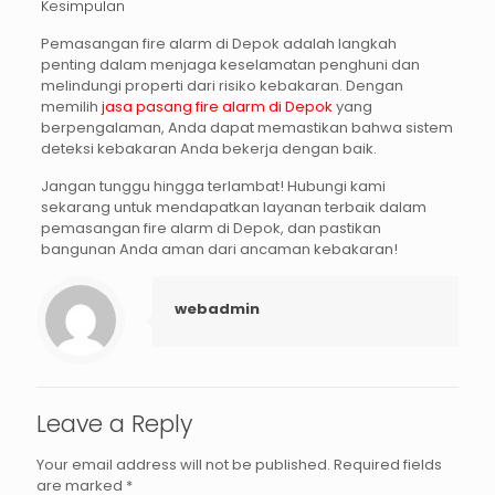
Kesimpulan
Pemasangan
fire alarm di Depok
adalah langkah
penting dalam menjaga keselamatan penghuni dan
melindungi properti dari risiko kebakaran. Dengan
memilih
jasa pasang fire alarm di Depok
yang
berpengalaman, Anda dapat memastikan bahwa sistem
deteksi kebakaran Anda bekerja dengan baik.
Jangan tunggu hingga terlambat!
Hubungi kami
sekarang untuk mendapatkan layanan terbaik dalam
pemasangan fire alarm di Depok, dan pastikan
bangunan Anda aman dari ancaman kebakaran!
webadmin
Leave a Reply
Your email address will not be published.
Required fields
are marked
*