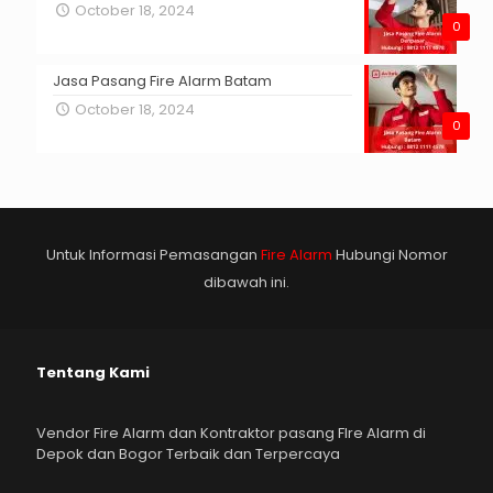
October 18, 2024
0
Jasa Pasang Fire Alarm Batam
October 18, 2024
0
Untuk Informasi Pemasangan
Fire Alarm
Hubungi Nomor
dibawah ini.
Tentang Kami
Vendor Fire Alarm dan Kontraktor pasang FIre Alarm di
Depok dan Bogor Terbaik dan Terpercaya