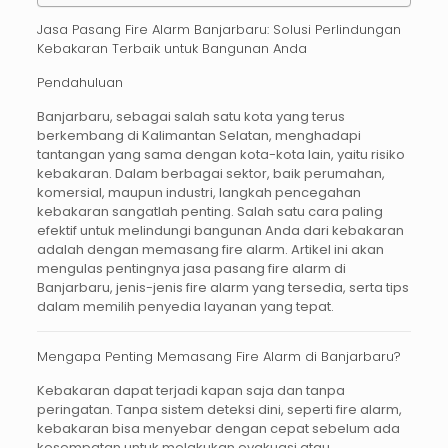
Jasa Pasang Fire Alarm Banjarbaru: Solusi Perlindungan
Kebakaran Terbaik untuk Bangunan Anda
Pendahuluan
Banjarbaru, sebagai salah satu kota yang terus
berkembang di Kalimantan Selatan, menghadapi
tantangan yang sama dengan kota-kota lain, yaitu risiko
kebakaran. Dalam berbagai sektor, baik perumahan,
komersial, maupun industri, langkah pencegahan
kebakaran sangatlah penting. Salah satu cara paling
efektif untuk melindungi bangunan Anda dari kebakaran
adalah dengan memasang
fire alarm
. Artikel ini akan
mengulas pentingnya
jasa pasang fire alarm di
Banjarbaru
, jenis-jenis fire alarm yang tersedia, serta tips
dalam memilih penyedia layanan yang tepat.
Mengapa Penting Memasang Fire Alarm di Banjarbaru?
Kebakaran dapat terjadi kapan saja dan tanpa
peringatan. Tanpa sistem deteksi dini, seperti
fire alarm
,
kebakaran bisa menyebar dengan cepat sebelum ada
kesempatan untuk melakukan evakuasi atau