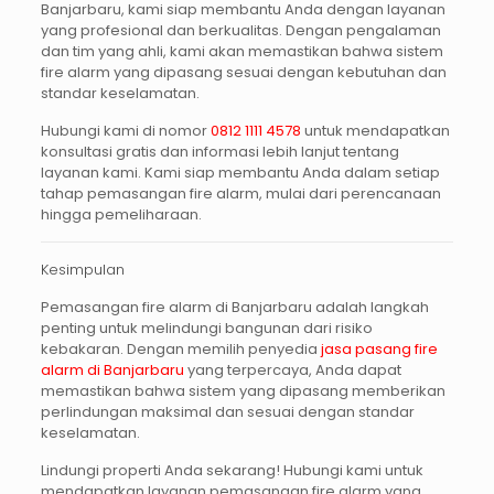
Banjarbaru
, kami siap membantu Anda dengan layanan
yang profesional dan berkualitas. Dengan pengalaman
dan tim yang ahli, kami akan memastikan bahwa sistem
fire alarm yang dipasang sesuai dengan kebutuhan dan
standar keselamatan.
Hubungi kami di nomor
0812 1111 4578
untuk mendapatkan
konsultasi gratis dan informasi lebih lanjut tentang
layanan kami. Kami siap membantu Anda dalam setiap
tahap pemasangan fire alarm, mulai dari perencanaan
hingga pemeliharaan.
Kesimpulan
Pemasangan
fire alarm di Banjarbaru
adalah langkah
penting untuk melindungi bangunan dari risiko
kebakaran. Dengan memilih penyedia
jasa pasang fire
alarm di Banjarbaru
yang terpercaya, Anda dapat
memastikan bahwa sistem yang dipasang memberikan
perlindungan maksimal dan sesuai dengan standar
keselamatan.
Lindungi properti Anda sekarang!
Hubungi kami untuk
mendapatkan layanan pemasangan fire alarm yang