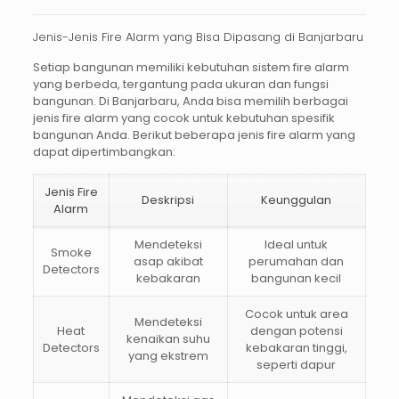
Jenis-Jenis Fire Alarm yang Bisa Dipasang di Banjarbaru
Setiap bangunan memiliki kebutuhan sistem
fire alarm
yang berbeda, tergantung pada ukuran dan fungsi
bangunan. Di Banjarbaru, Anda bisa memilih berbagai
jenis fire alarm yang cocok untuk kebutuhan spesifik
bangunan Anda. Berikut beberapa jenis fire alarm yang
dapat dipertimbangkan:
Jenis Fire
Deskripsi
Keunggulan
Alarm
Mendeteksi
Ideal untuk
Smoke
asap akibat
perumahan dan
Detectors
kebakaran
bangunan kecil
Cocok untuk area
Mendeteksi
Heat
dengan potensi
kenaikan suhu
Detectors
kebakaran tinggi,
yang ekstrem
seperti dapur