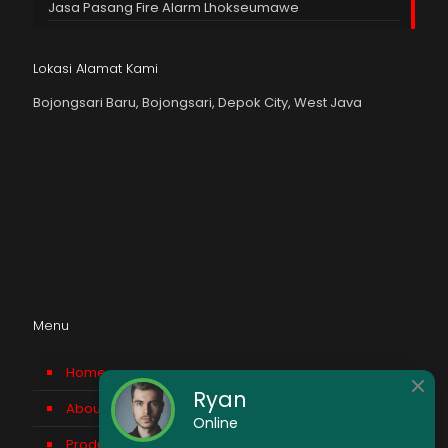
Jasa Pasang Fire Alarm Lhokseumawe
Lokasi Alamat Kami
Bojongsari Baru, Bojongsari, Depok City, West Java
Menu
Home
Ryan
About us
Online
Product