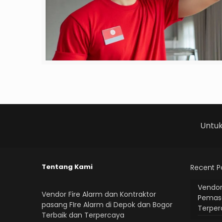
Untu
Tentang Kami
Recent P
Vendor
Vendor Fire Alarm dan Kontraktor
Pemasa
pasang FIre Alarm di Depok dan Bogor
Terpe
Terbaik dan Terpercaya