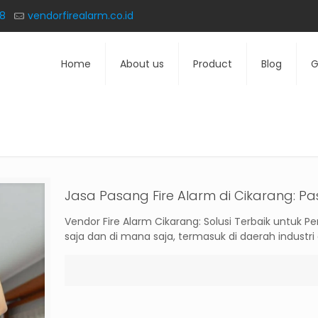
78
vendorfirealarm.co.id
Home
About us
Product
Blog
G
Jasa Pasang Fire Alarm di Cikarang: Pa
Vendor Fire Alarm Cikarang: Solusi Terbaik untuk P
saja dan di mana saja, termasuk di daerah industr