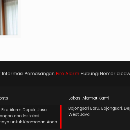
k Informasi Pemasangan
Fire Alarm
Hubungi Nomor dibawa
osts
Lokasi Alamat Kami
Bojongsari Baru, Bojongsari, De
 Fire Alarm Depok: Jasa
West Java
ngan dan Instalasi
rcaya untuk Keamanan Anda