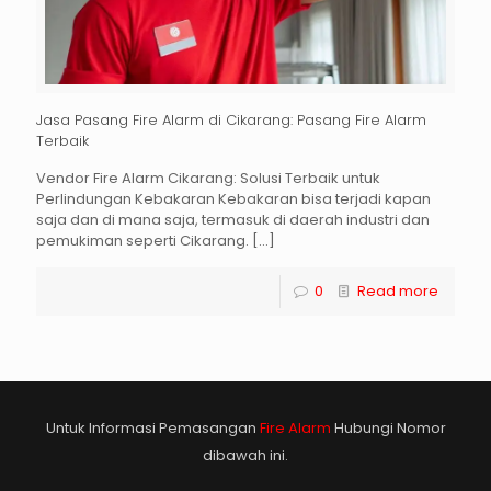
Jasa Pasang Fire Alarm di Cikarang: Pasang Fire Alarm
Terbaik
Vendor Fire Alarm Cikarang: Solusi Terbaik untuk
Perlindungan Kebakaran Kebakaran bisa terjadi kapan
saja dan di mana saja, termasuk di daerah industri dan
pemukiman seperti Cikarang.
[…]
0
Read more
Untuk Informasi Pemasangan
Fire Alarm
Hubungi Nomor
dibawah ini.