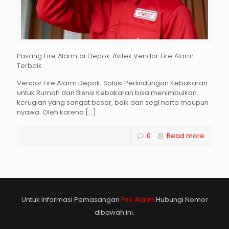
Pasang Fire Alarm di Depok: Avitek Vendor Fire Alarm
Terbaik
Vendor Fire Alarm Depok: Solusi Perlindungan Kebakaran
untuk Rumah dan Bisnis Kebakaran bisa menimbulkan
kerugian yang sangat besar, baik dari segi harta maupun
nyawa. Oleh karena
[…]
0
Read more
Untuk Informasi Pemasangan
Fire Alarm
Hubungi Nomor
dibawah ini.